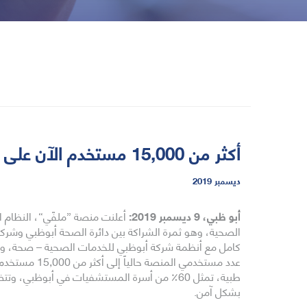
أكثر من 15,000 مستخدم الآن على نظام ”ملفي“ أول منصة لتبادل المعلومات الصحية في المنطقة
ديسمبر 2019
أبو ظبي، 9 ديسمبر 2019:
أعلنت منصة ”ملفّي“، النظام ا
الصحية، وهو ثمرة الشراكة بين دائرة الصحة أبوظبي وشركة
كامل مع أنظمة شركة أبوظبي للخدمات الصحية – صحة، و م
بشكل آمن.