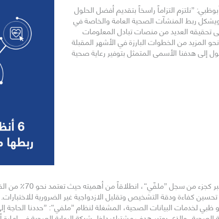
ظبي: ”نلتزم التزاماً راسخاً بتقديم أفضل الحلول
 ويشكل ربط المنشآت الصحية العامة والخاصة في
لى تحقيقه العديد من منصات تبادل المعلومات
و المزيد من الخطوات البارزة في الأشهر المقبلة
ول إلى هدفنا الأسمى المتمثل بتوفير رعاية صحية
وسيسهم التحديث الأخير م
تحسين كفاءة ودقة التشخيص وتقليل الازدواجية غير الضرورية للاختبارات.
و ظبي لخدمات البيانات الصحية، المشغلة لنظام ”ملفي“: ”حددنا الحاجة إ
ة الصحية، والذي يعتبر هدف مشترك داخل شبكة الرعاية الصحية في إمارة أ