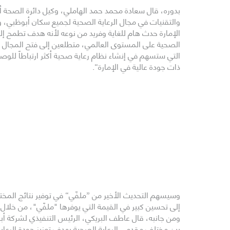
بدوره، قال سعادة محمد حمد الهاملي، وكيل دائرة الصحة أبو
والتقنيات في مجال الرعاية الصحية لجميع سكان أبوظبي،
الإمارة حدث هام للغاية وفريد من نوعه لأنه هدف تطمح إ
الصحية على المستوى العالمي، متطلعين إلى فتح المجال نح
التي ستسهم في إنشاء نظام رعاية صحية أكثر ارتباطاً للوص
ذات جودة عالية في الإمارة“.
إلى تحسين كبير في القيمة التي يوفرها "ملفّي"، من خلال 
ومن جانبه، قال عاطف البريكي، الرئيس التنفيذي لشركة أب
بين مختلف مقدمي الرعاية الصحية بهدف تعزيز جودة الرعاي